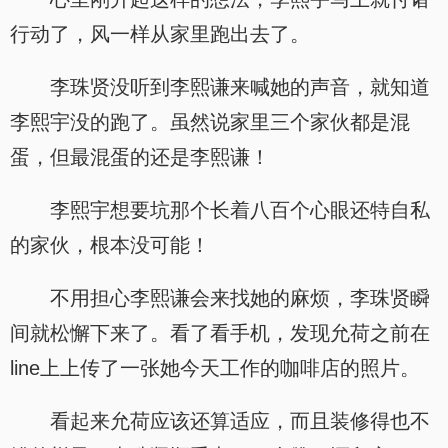
行动了，风一样从家里跑出去了。
李珠贤没听到李熙谦来喊她的声音，就知道
李熙宇没的跑了。虽然说家里三个家伙都是混
蛋，但最混蛋的还是李熙谦！
李熙宇想要坑那个长着八百个心眼还特自私
的家伙，根本没可能！
不用担心李熙谦会来找她的麻烦，李珠贤瞬
间就松懈下来了。看了看手机，发现允荷之前在
line上上传了一张她今天工作的咖啡店的照片。
看起来允荷应该还算适应，而且装修得也不