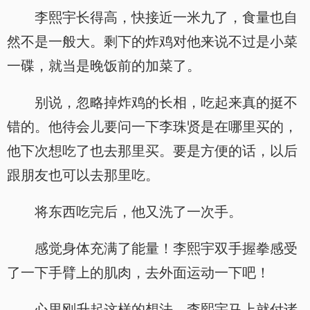
李熙宇长得高，快接近一米九了，食量也自
然不是一般大。剩下的炸鸡对他来说不过是小菜
一碟，就当是晚饭前的加菜了。
别说，忽略掉炸鸡的长相，吃起来真的挺不
错的。他待会儿要问一下李珠贤是在哪里买的，
他下次想吃了也去那里买。要是方便的话，以后
跟朋友也可以去那里吃。
将东西吃完后，他又洗了一次手。
感觉身体充满了能量！李熙宇双手握拳感受
了一下手臂上的肌肉，去外面运动一下吧！
心里刚升起这样的想法，李熙宇马上就付诸