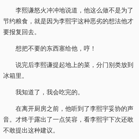
李熙谦怒火冲冲地说道，他这么做不是为了
节约粮食，就是因为李熙宇这种恶劣的想法他才
要报复回去。
想把不要的东西塞给他，哼！
说完后李熙谦提起地上的菜，分门别类放到
冰箱里。
我知道了，我会吃完的。
在离开厨房之前，他听到了李熙宇妥协的声
音。才终于露出了一点笑容，看李熙宇下次还敢
不敢提出这种建议。