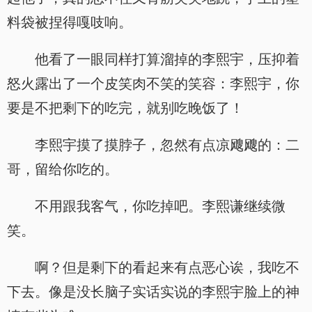
料袋被捏得嘎吱响。
他看了一眼同样打算溜掉的李熙宇，压抑着
怒火露出了一个皮笑肉不笑的笑容：李熙宇，你
要是不把剩下的吃完，就别吃晚饭了！
李熙宇摸了摸脖子，忽然有点凉飕飕的：二
哥，留给你吃的。
不用跟我客气，你吃掉吧。李熙谦继续微
笑。
啊？但是剩下的看起来有点恶心诶，我吃不
下去。像是没长脑子实话实说的李熙宇脸上的神