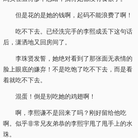
但是花的是她的钱啊，起码不能浪费了啊！
吃不下去。已经洗完手的李熙成丢下这句话
后，潇洒地又回房间了。
李珠贤发誓，她绝对看到了那张面无表情的
脸上眼底的嫌弃！不是吃饱了吃不下去，而是看
着就吃不下去。
混蛋！倒是别吃她的鸡翅啊！
啊，李熙谦不是回来了吗？刚好留给他吃
啊。似乎非常兄友弟恭的李熙宇甩了甩手上的水
珠。