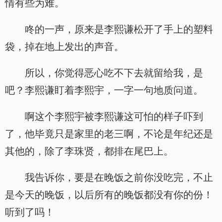
情有些为难。
咚的一声，原来是李熙谦松开了手上的塑料
袋，掉在地上发出的声音。
所以，你觉得恶心吃不下去就留给我，是
吧？李熙谦盯着李熙宇，一字一句地质问道。
啊这个李熙宇被李熙谦这可怕的样子吓到
了，他毕竟只是家里的老三啊，不论是年纪还是
其他的，除了李珠贤，都排在尾巴上。
我告诉你，要是在晚饭之前你没吃完，不止
是今天的晚饭，以后所有的晚饭都没有你的份！
听到了吗！