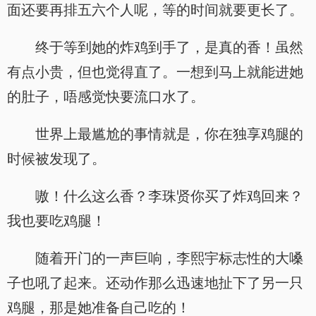
面还要再排五六个人呢，等的时间就要更长了。
终于等到她的炸鸡到手了，是真的香！虽然
有点小贵，但也觉得直了。一想到马上就能进她
的肚子，唔感觉快要流口水了。
世界上最尴尬的事情就是，你在独享鸡腿的
时候被发现了。
嗷！什么这么香？李珠贤你买了炸鸡回来？
我也要吃鸡腿！
随着开门的一声巨响，李熙宇标志性的大嗓
子也吼了起来。还动作那么迅速地扯下了另一只
鸡腿，那是她准备自己吃的！