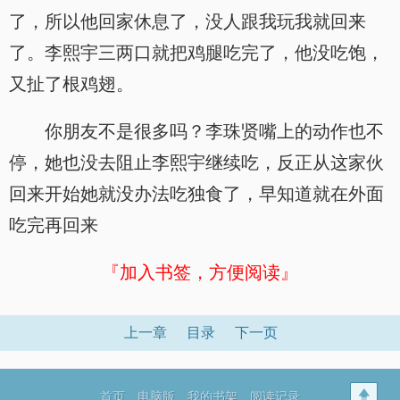
了，所以他回家休息了，没人跟我玩我就回来
了。李熙宇三两口就把鸡腿吃完了，他没吃饱，
又扯了根鸡翅。
你朋友不是很多吗？李珠贤嘴上的动作也不
停，她也没去阻止李熙宇继续吃，反正从这家伙
回来开始她就没办法吃独食了，早知道就在外面
吃完再回来
『加入书签，方便阅读』
上一章
目录
下一页
首页
电脑版
我的书架
阅读记录