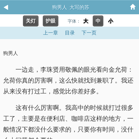
狗男人 大写的苏
关灯
护眼
大
中
小
字体：
上一章
目录
下一页
狗男人
一边走，李珠贤用敬佩的眼光看向金允荷：
允荷你真的厉害啊，这么快就找到兼职了。我还
从来没有打过工，感觉比你差好多。
这有什么厉害啊。我高中的时候就打过很多
工了，主要是在便利店、咖啡店这样的地方，一
般情况下都没什么要求的，只要你有时间，没什