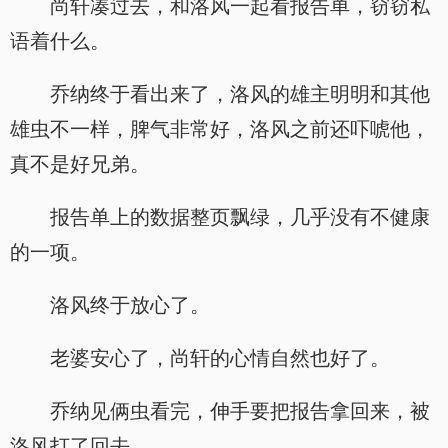
尚轩凑过去，和洛风一起看报告单，窃窃私
语着什么。
乔纳终于看出来了，洛风的雄主明明和其他
雄虫不一样，脾气非常好，洛风之前还吓唬他，
真不是好兄弟。
报告单上的数据整页飘绿，几乎没有不健康
的一项。
洛风终于放心了。
老婆安心了，尚轩的心情自然也好了。
乔纳见俩虫看完，伸手要把报告拿回来，被
洛风打了回去。