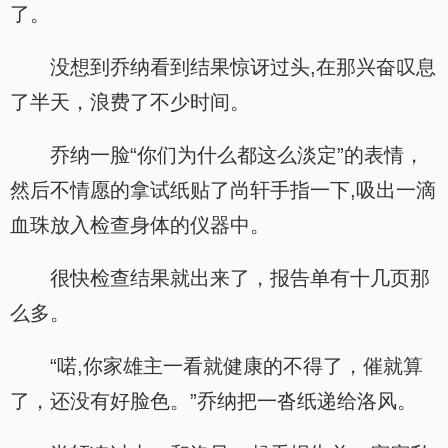
了。
没想到乔纳看到结果惊讶过头,在那兴奋叹息
了半天，浪费了不少时间。
乔纳一脸“你们为什么都这么淡定”的表情，
然后不情愿的拿试纸贴了尚轩手指一下,吸出一滴
血珠放入检查身体的仪器中。
很快检查结果就出来了，报告单有十几页那
么多。
“喏,你家雄主一看就健康的不得了，催就算
了，还没有好脸色。”乔纳把一沓纸递给洛风。