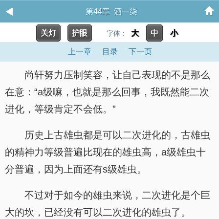
第44章 酒一柒
关灯
护眼
大
中
小
字体：
上一章
目录
下一页
尚轩努力压制笑容，让自己表现的不是那么
在意：“a级嘛，也就是那么回事，我既然能二次
进化，等级肯定不会低。”
历史上古雄虫都是可以二次进化的，古雄虫
的精神力等级普遍比现在的雄虫高，a级雄虫十
分普遍，因为上面还有s级雄虫。
不过对于如今的雄虫来说，二次进化是个巨
大的坎，已经没有可以二次进化的雄虫了。