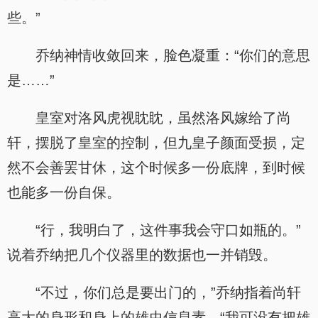
些。”
乔纳神情收敛回来，脸色凝重：“你们的意思
是……”
皇室对洛风虎视眈眈，虽然洛风嫁给了尚
轩，摆脱了皇室的控制，但九皇子颜面受损，定
然不会善罢甘休，这个时候多一份底牌，到时候
也能多一份自保。
“行，我明白了，这件事我会守口如瓶的。”
说着乔纳把几个仪器里的数据也一并销毁。
“不过，你们总是要出门的，”乔纳指着尚轩
高大的身形和身上的雄虫信息素，“我可没有把雄