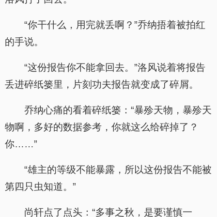
“你干什么，用完就丢啊？”乔纳捂着被拍红
的手说。
“这份报告你不能拿回去。”洛风说着将报告
丢进碎纸篓里，片刻功夫报告就变成了碎屑。
乔纳心痛的看着碎纸篓：“暴殄天物，暴殄天
物啊，多好的数据参考，你就这么给碎掉了？
你……”
“雄主的等级不能暴露，所以这份报告不能被
第四只虫知道。”
尚轩点了点头：“多事之秋，是要谨慎一