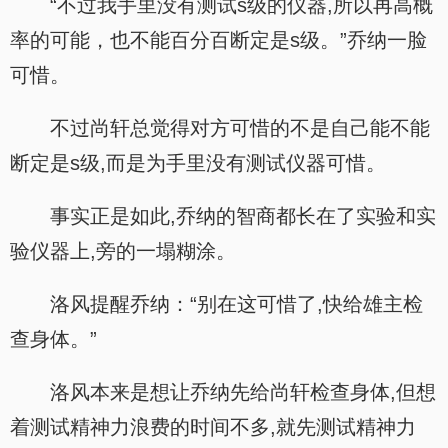
“不过我手里没有测试s级的仪器,所以再高概
率的可能，也不能百分百断定是s级。”乔纳一脸
可惜。
不过尚轩总觉得对方可惜的不是自己能不能
断定是s级,而是为手里没有测试仪器可惜。
事实正是如此,乔纳的智商都长在了实验和实
验仪器上,旁的一塌糊涂。
洛风提醒乔纳：“别在这可惜了,快给雄主检
查身体。”
洛风本来是想让乔纳先给尚轩检查身体,但想
着测试精神力浪费的时间不多,就先测试精神力