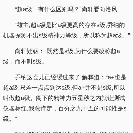
“超a级，有什么区别吗？”尚轩看向洛风。
“雄主,超a级是比a级更高的存在s级,乔纳的
机器探测不出s级精神力等级，所以称为超a级。”
尚轩疑惑：“既然是s级,为什么要改称超a
级，而不叫s级。”
乔纳这会儿已经缓过来了,解释道：“a+也是
超a级,只差一点点到达s级,但a+并不是s级,所以
叫做超a级。阁下的精神力五星秒之内就让测试
仪器标红,我敢肯定，百分之九十五的可能性是s
级。”