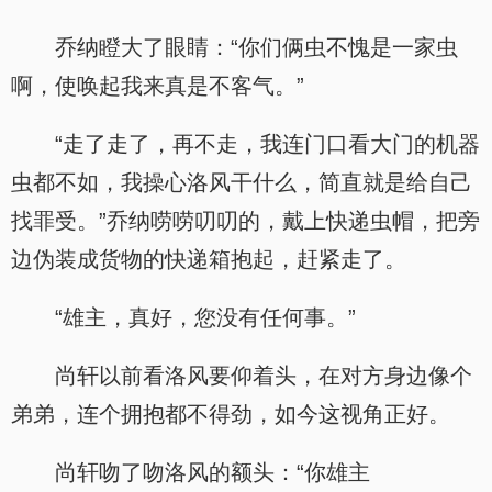
乔纳瞪大了眼睛：“你们俩虫不愧是一家虫
啊，使唤起我来真是不客气。”
“走了走了，再不走，我连门口看大门的机器
虫都不如，我操心洛风干什么，简直就是给自己
找罪受。”乔纳唠唠叨叨的，戴上快递虫帽，把旁
边伪装成货物的快递箱抱起，赶紧走了。
“雄主，真好，您没有任何事。”
尚轩以前看洛风要仰着头，在对方身边像个
弟弟，连个拥抱都不得劲，如今这视角正好。
尚轩吻了吻洛风的额头：“你雄主