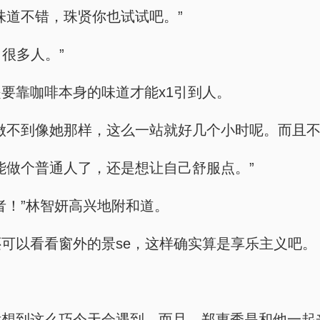
味道不错，珠贤你也试试吧。”
很多人。”
要靠咖啡本身的味道才能x1引到人。
做不到像她那样，这么一站就好几个小时呢。而且不
能做个普通人了，还是想让自己舒服点。”
者！”林智妍高兴地附和道。
可以看看窗外的景se，这样确实算是享乐主义吧。
没想到这么巧今天会遇到。而且，郑惠秀是和他一起