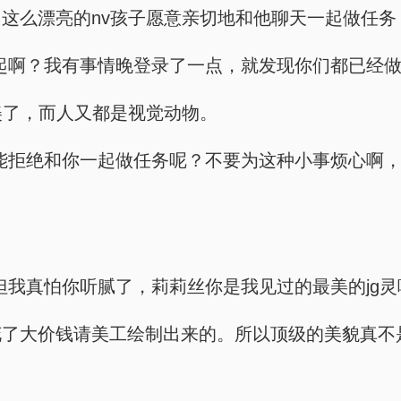
这么漂亮的nv孩子愿意亲切地和他聊天一起做任
起啊？我有事情晚登录了一点，就发现你们都已经做
美了，而人又都是视觉动物。
能拒绝和你一起做任务呢？不要为这种小事烦心啊，
我真怕你听腻了，莉莉丝你是我见过的最美的jg灵
花了大价钱请美工绘制出来的。所以顶级的美貌真不