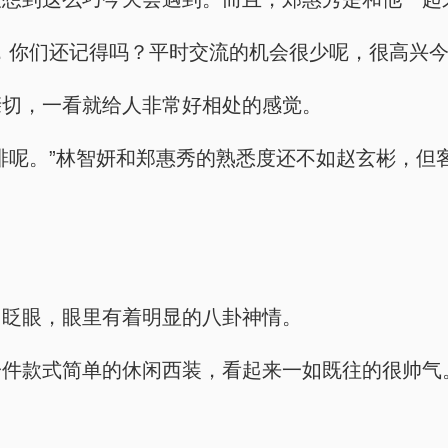
，你们还记得吗？平时交流的机会很少呢，很高兴今
亲切，一看就给人非常好相处的感觉。
啡呢。”林智妍和郑惠秀的熟悉度还不如赵玄彬，但
了眨眼，眼里有着明显的八卦神情。
件款式简单的休闲西装，看起来一如既往的很帅气。