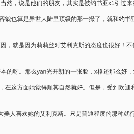
当然，说是他们的朋友，其实是被约书亚x1引过来
，容貌也算是异世大陆里顶级的那一撮了，就和约书
因，就是因为莉莉丝对艾利克斯的态度也很好！不
资本的呀。那么yan光开朗的一张脸，x格还那么好
的，在这方面她觉得顺其自然就好。但是，受到欢迎
大美人喜欢她的艾利克斯。只是普通程度的那种就