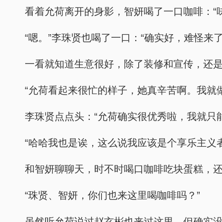
看着允荷离开的身影，智妍喝了一口咖啡：“
“嗯。”李珠贤也喝了一口：“确实好，难怪来了
一看就知道生意很好，除了装修和宣传，还是
“允荷看起来很忙的样子，她真辛苦啊。我就
李珠贤点点头：“允荷确实很优秀啦，我就只
“哈哈我也是诶，这么说我应该是个享乐主义
和智妍聊聊天，时不时喝口咖啡吃块蛋糕，还
“珠贤、智妍，你们也来这里喝咖啡吗？”
虽然听允荷说过赵玄彬也来过这里，但确实