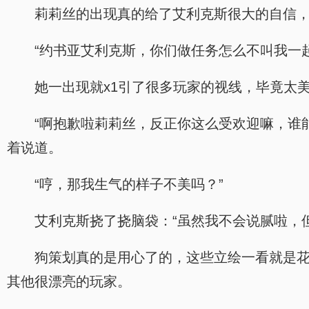
莉莉丝的出现真的给了艾利克斯很大的自信，
“约书亚艾利克斯，你们做任务怎么不叫我一
她一出现就x1引了很多玩家的视线，毕竟太
“啊抱歉啦莉莉丝，反正你这么受欢迎嘛，谁
着说道。
“哼，那我生气的样子不美吗？”
艾利克斯挠了挠脑袋：“虽然我不会说腻啦，但
狗策划真的是用心了的，这些立绘一看就是
其他很漂亮的玩家。