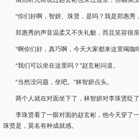
“你们好啊，智妍、珠贤，是吗？我是郑惠秀
郑惠秀的声音温柔又不失礼貌，而且笑容很
“啊你们好，真巧啊，今天大家都来这里喝咖
“我们可以坐在这里吗？”赵玄彬问道。
“当然没问题，坐吧。”林智妍点头。
两个人就在对面坐下了，林智妍对李珠贤眨
李珠贤看了一眼对面的赵玄彬，他今天穿了一
珠贤是，莫名有种成就感。