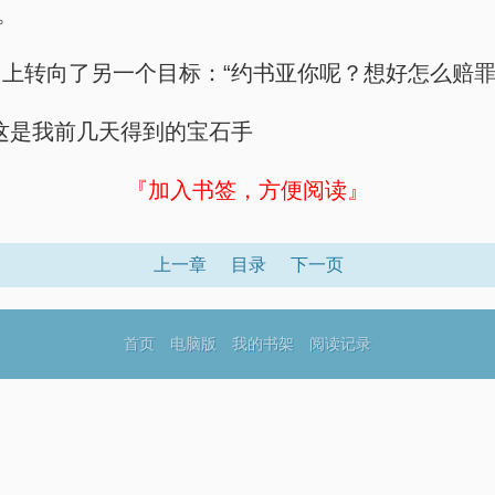
。
上转向了另一个目标：“约书亚你呢？想好怎么赔罪
这是我前几天得到的宝石手
『加入书签，方便阅读』
上一章
目录
下一页
首页
电脑版
我的书架
阅读记录