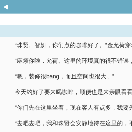
“珠贤、智妍，你们点的咖啡好了。”金允荷
“麻烦你啦，允荷。这里的环境真的很不错诶
“嗯，装修很bang，而且空间也很大。”
今天约好了要来喝咖啡，顺便也是来亲眼看
“你们先在这里坐着，现在客人有点多，我要
“去吧去吧，我和珠贤会安静地待在这里的，