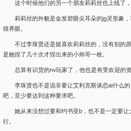
这个时候他们的另一个朋友莉莉丝也上线了，
莉莉丝的外貌是金发碧眼尖耳朵的jg灵形象
很养眼。
不过李珠贤还是挺喜欢莉莉丝的，没有别的原
是她捏了几十次才捏出来的小帅哥一枚。
总算有识货的nv玩家了，他也是有受欢迎的
李珠贤也不是说非要让艾利克斯谈恋ai什么
吧，至少要达到这种要求吧。
她从来没想过要和约书亚b，也不是一定要让
行。