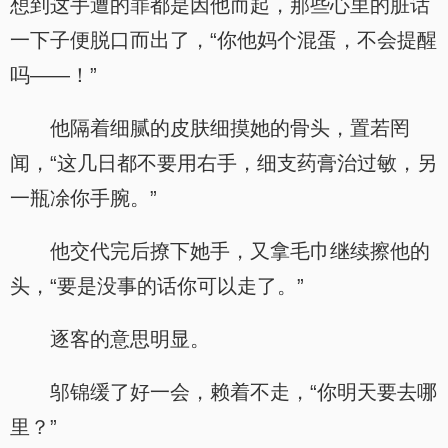
想到这手遭的罪都是因他而起，那些心里的脏话
一下子便脱口而出了，“你他妈个混蛋，不会提醒
吗——！”
他隔着细腻的皮肤细摸她的骨头，置若罔
闻，“这几日都不要用右手，细支药膏治过敏，另
一瓶凃你手腕。”
他交代完后撩下她手，又拿毛巾继续擦他的
头，“要是没事的话你可以走了。”
逐客的意思明显。
邬锦缓了好一会，赖着不走，“你明天要去哪
里？”