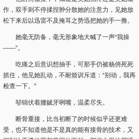
作，双手则不停揉捏肿分散她的注意力，见她放
松下来后以迅雷不及掩耳之势迅把她的手一撸。
她毫无防备，毫无形象地大喊了一声“我操
——”。
吃痛之后意识想抽手，可那手仍被杨侜死死
抓住，他见她乱动，不耐烦训斥道：“别动，我再
检查一下。”
邬锦伏着腰龇牙咧嘴，温柔尽失。
断骨重接，比当初断了的时候似乎还更难
受，也不知道他是不是真的能有接骨的技术，又