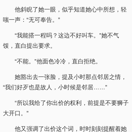
他斜睨了她一眼，似乎知道她心中所想，轻
嗤一声：“无可奉告。”
“我能搭一程吗？这边不好叫车。”她不气
馁，直白提出要求。
“不能。”他面色冷冷，直白拒绝。
她豁出去一张脸，提及小时那点邻居之情，
“我们好歹也是故人，小时候是邻居……”
“所以我给了你出价的权利，前提是不要狮子
大开口。”
他又强调了出价这个词，时时刻刻提醒着她