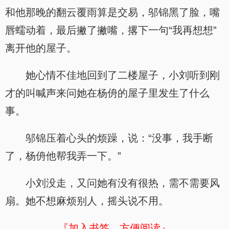
和他那晚的翻云覆雨算是交易，邬锦黑了脸，嘴
唇蠕动着，最后撇了撇嘴，撂下一句“我再想想”
离开他的屋子。
她心情不佳地回到了二楼屋子，小刘听到刚
才的叫喊声来问她在杨侜的屋子里发生了什么
事。
邬锦压着心头的烦躁，说：“没事，我手断
了，杨侜他帮我弄一下。”
小刘没走，又问她有没有很热，需不需要风
扇。她不想麻烦别人，摇头说不用。
『加入书签，方便阅读』