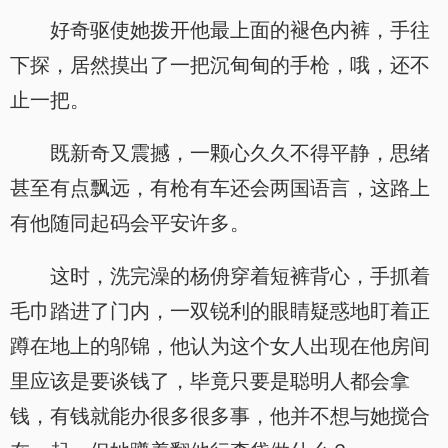
好奇驱使她拨开他最上面的褪色内裤，手往
下探，居然摸出了一把沉甸甸的手枪，哦，还不
止一把。
既新奇又震撼，一颗心久久不得平静，思绪
甚至有点飘远，有枪有车还会两国语言，这路上
有他随同起码会平安许多。
这时，洗完澡的杨侜穿着短裤背心，手抓着
毛巾踏进了门内，一双锐利的眼睛疑惑地盯着正
蹲在地上的邬锦，他认为这个女人出现在他房间
里应该是要谈钱了，毕竟只要是聪明人都会拿
钱，有钱就能办很多很多事，他并不想与她搅合