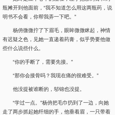
瓶摊开到他面前，“我不知道怎么用这两瓶药，说
明书不会看，你帮我弄一下吧。”
杨侜微微拧了下眉毛，眼眸微微眯起，神情
有迟疑之色，见她一直递着药膏，似乎势要他做
些什么说些什么。
“你的手断了，需要先接。”
“那你会接骨吗？我现在痛的很难受。”
他没提被谁断的，邬锦也没提。
“学过一点。”杨侜把毛巾扔到了一边，向她
走了两步抓起她纤细的手，他垂着眉，一只带着