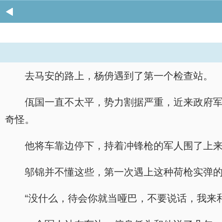
去马安的路上，杨侜遇到了第一个检查站。
佤国一直不太平，势力割据严重，近来政府
奇怪。
他将车靠边停下，持着冲锋枪的军人围了上
邬锦并不懂这些，第一次遇上这种荷枪实弹的
“没什么，待会你就当哑巴，不要说话，我来