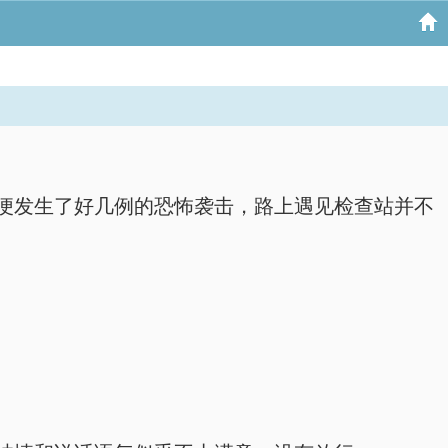
便发生了好几例的恐怖袭击，路上遇见检查站并不
。