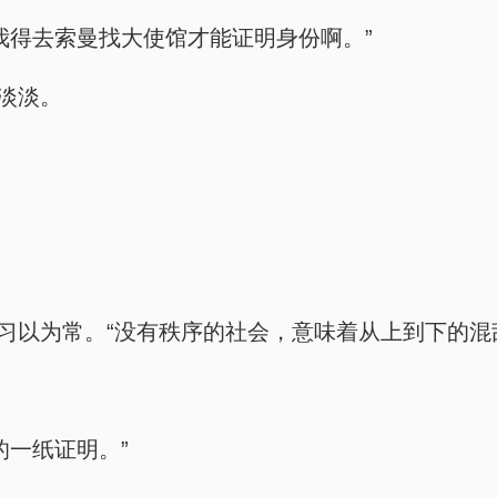
我得去索曼找大使馆才能证明身份啊。”
淡淡。
习以为常。“没有秩序的社会，意味着从上到下的混
的一纸证明。”