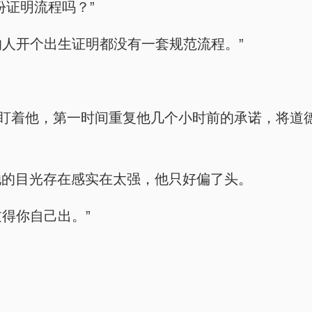
份证明流程吗？”
的人开个出生证明都没有一套规范流程。”
紧盯着他，第一时间重复他几个小时前的承诺，将道
她的目光存在感实在太强，他只好偏了头。
过得你自己出。”