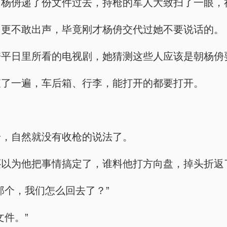
，杨侜递了份文件过去，持枪的军人大致扫了一眼，
，更不敢出声，毕竟刚才杨侜交代过她不要说话的。
据平日里所看的电视剧，她猜测这些人应该是朝杨侜
查了一遍，车后箱、行李，能打开的都要打开。
枪，自然就没有收枪的说法了。
还以为他把事情搞定了，谁料他打方向盘，掉头折返
那个，我们怎么回去了？”
件。”