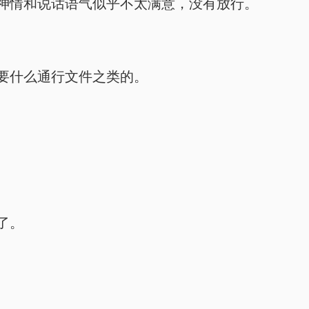
神情和说话语气似乎不太满意，没有放行。
要什么通行文件之类的。
了。