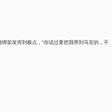
德绑架发挥到极点，“你说过要把我带到马安的，不